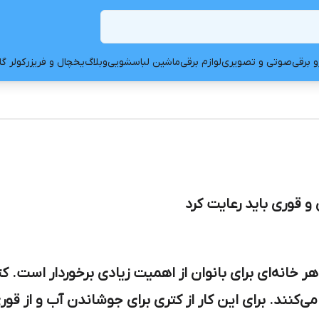
و برقی
صوتی و تصویری
لوازم برقی
ماشین لباسشویی
وبلاگ
یخچال و فریزر
کولر گ
 و قوری باید رعایت کرد
هر خانه‌ای برای بانوان از اهمیت زیادی برخوردار است. ک
ی‌کنند. برای این کار از کتری برای جوشاندن آب و از قو