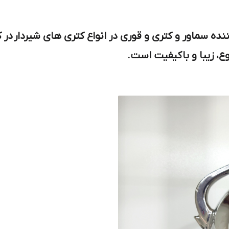
نده سماور و کتری و قوری در انواع کتری های شیردار د
ع، زیبا و باکیفیت است.