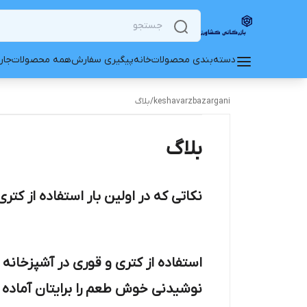
دسته‌بندی محصولات
خانه
پیگیری سفارش
همه محصولات
جار
keshavarzbazargani
/
بلاگ
بلاگ
نکاتی که در اولین بار استفاده از کتری
استفاده از کتری و قوری در آشپزخانه 
نوشیدنی خوش طعم را برایتان آماده م