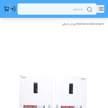
keshavarzbazargani
/
لوازم خانگی