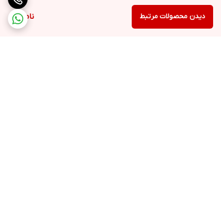
دیدن محصولات مرتبط
ناموجود
برگشت به بالا
ارسال ویژه
پشتیبانی ۲۴ ساعته
۷ روز ضمانت بازگشت کالا
ضمانت اصالت کالا