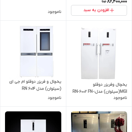
86,400,000
افزودن به سبد
ناموجود
یخچال و فریزر دوقلو ام جی ای
یخچال وفریزر دوقلو
(سیلوان) مدل RN 6014
MGI(سیلوان) مدل:RN-6002 FN-
FN6013_سفید
ناموجود
ناموجود
6001سفید