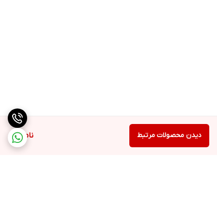
فضای کافی برای ذخیره‌سازی حجم زیادی از مواد غذایی.
طراحی مدرن:
بدنه استیل ضد زنگ و ظاهر شیک.
مصرف انرژی بهینه:
رتبه انرژی A+ و کاهش هزینه‌های برق.
نگهداری طولانی مدت تازگی مواد غذایی:
سیستم خنک‌کننده پیشرفته و نوفراست.
استفاده آسان:
صفحه نمایش دیجیتال لمسی و قفسه‌های قابل تنظیم.
دیدن محصولات مرتبط
ناموجود