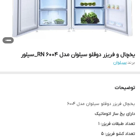
یخچال و فریزر دوقلو سیلوان مدل RN 6004_سیلور
برند:
سیلوان
توضیحات
یخچال فریزر دوقلو سیلوان مدل 6004
دارای یخ ساز اتوماتیک
تعداد طبقات فریزر: 1
تعداد کشو فریزر: 5