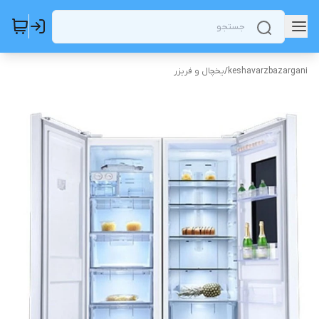
keshavarzbazargani
/
یخچال و فریزر