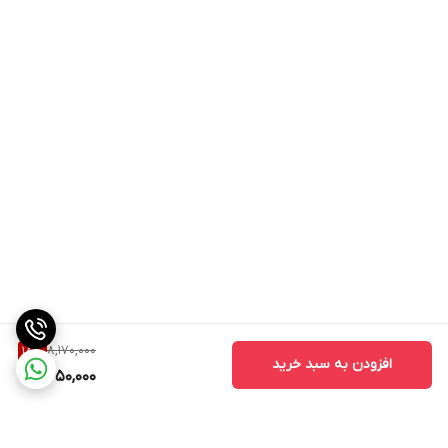
8,170,000
18
%
افزودن به سبد خرید
6,650,000