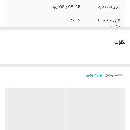
دارای استاندارد
CE ، CB و GS اروپا
کتری پیرکس با
1.7 لیتر
ظرفیت
قوری پیرکس با
1 لیتر
نظرات
ظرفیت
دسته‌بندی
:
لوازم برقی