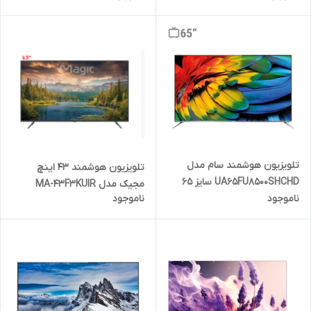
تلویزیون هوشمند سام مدل
تلویزیون هوشمند 43 اینچ
UA65FU8500SHCHD سایز 65
مجیک مدل MA-43F3KUIR
اینچ
ناموجود
ناموجود