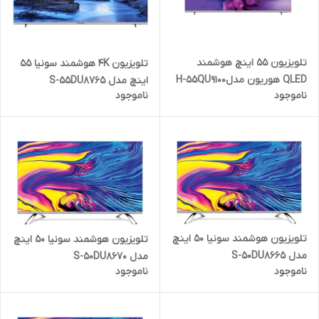
تلویزیون 55 اینچ هوشمند
تلویزیون 4K هوشمند سونیا 55
QLED هوریون مدلH-55QU9100
اینچ مدل S-55DU8765
ناموجود
ناموجود
تلویزیون هوشمند سونیا 50 اینچ
تلویزیون هوشمند سونیا 50 اینچ
مدل S-50DU8665
مدل S-50DU8670
ناموجود
ناموجود