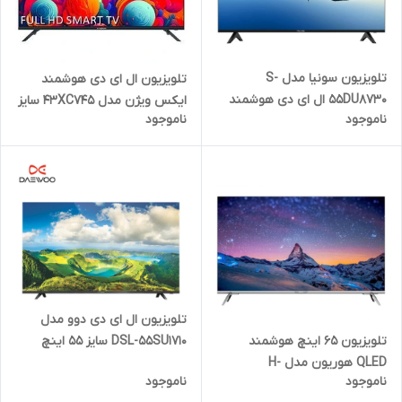
تلویزیون سونیا مدل S-
تلویزیون ال ای دی هوشمند
55DU8730 ال ای دی هوشمند
ایکس ویژن مدل 43XC745 سایز
ناموجود
ناموجود
سایز 55 اینچ
43 اینچ
تلویزیون ال ای دی دوو مدل
DSL-55SU1710 سایز 55 اینچ
تلویزیون 65 اینچ هوشمند
هوشمند
QLED هوریون مدل H-
ناموجود
ناموجود
65QU9205