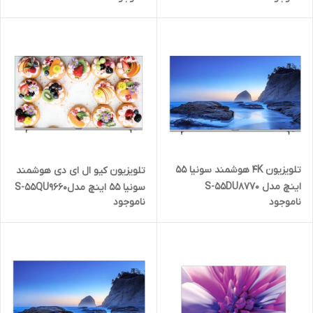
تلویزیون 4K هوشمند سونیا 55
تلویزیون کیو ال ای دی هوشمند
اینچ مدل S-55DU8770
سونیا 55 اینچ مدلS-55QU9660
ناموجود
ناموجود