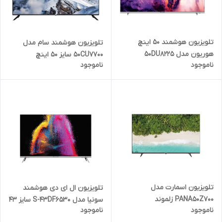
تلویزیون هوشمند 50 اینچ
تلویزیون هوشمند سام مدل
هوریون مدل 50DU8225
50CU7700 سایز 50 اینچ
ناموجود
ناموجود
تلویزیون اسمارت مدل
تلویزیون ال ای دی هوشمند
PANA50Z700 زلموند
سونیا مدل S-43DF6530 سایز 43
ناموجود
ناموجود
اینچ