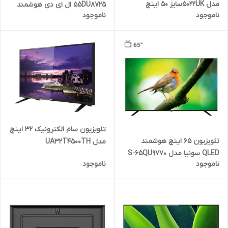
مدل 5022UKسایز 50 اینچ
55DU8725 ال ای دی هوشمند
ناموجود
ناموجود
سایز 55 اینچ
تلویزیون سام الکترونیک 32 اینچ
تلویزیون 65 اینچ هوشمند
مدل UA32T4500TH
QLED سونیا مدل S-65QU9770
ناموجود
ناموجود