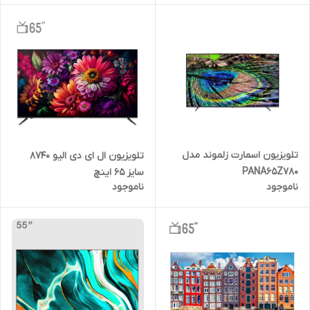
تلویزیون اسمارت زلموند مدل
تلویزیون ال ای دی الیو 8740
PANA65Z780
سایز 65 اینچ
ناموجود
ناموجود