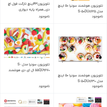
تلویزیون43اینچ تارگت فول اچ
تلویزیون هوشمند سونیا 50 اینچ
دی_همراه پایه دیواری
مدل S-50DU8625
ناموجود
ناموجود
تلویزیون سونیا مدل S-
55QU9670 ال ای دی هوشمند
تلویزیون هوشمند سونیا 50 اینچ
QLED سایز 55 اینچ
مدل S-50DU8630
ناموجود
ناموجود