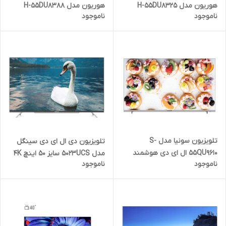
هوریون مدل H-55DU8325
هوریون مدل H-55DU8388
ناموجود
ناموجود
هوشمند
هوشمند 4کی
تلویزیون سونیا مدل S-
تلویزیون دی ال ای دی سینگل
55QU9610 ال ای دی هوشمند
مدل 5023UCS سایز 50 اینچ 4K
ناموجود
ناموجود
QLED سایز 55
اسمارت