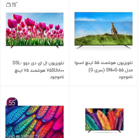
تلویزیون هوشمند ۵۵ اینچ اسنوا
تلویزیون ال ای دی دوو DSL-
مدل 55-SN10G (سری G)
75SU1800 هوشمند 75 اینچ
ناموجود
ناموجود