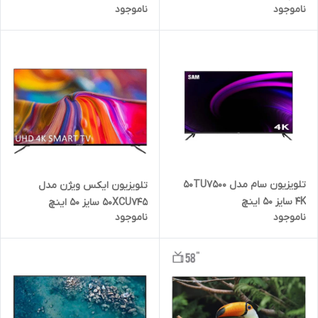
ناموجود
ناموجود
تلویزیون سام مدل 50TU7500
تلویزیون ایکس ویژن مدل
4K سایز 50 اینچ
50XCU745 سایز 50 اینچ
ناموجود
ناموجود
هوشمند