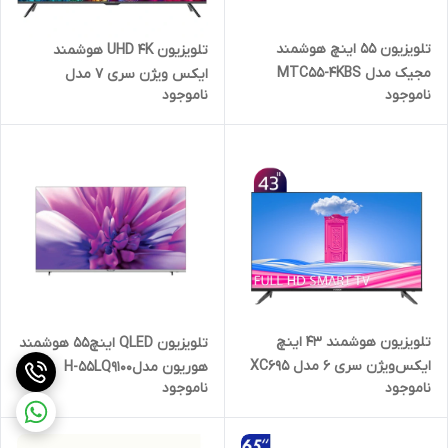
تلویزیون ۵۵ اینچ هوشمند
تلویزیون UHD 4K هوشمند
مجیک مدل MTC55-4KBS
ایکس ویژن سری 7 مدل
ناموجود
ناموجود
XYU795G سایز 55 اینچ
تلویزیون هوشمند 43 اینچ
تلویزیون QLED اینچ55 هوشمند
ایکس‌ویژن سری 6 مدل XC695
هوریون مدلH-55LQ9100
ناموجود
ناموجود