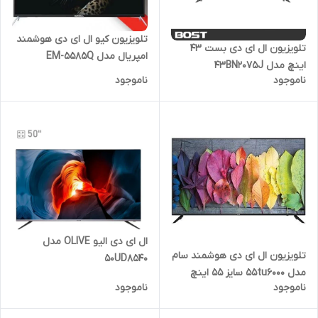
تلویزیون کیو ال ای دی هوشمند
تلویزیون ال ای دی بست 43
امپریال مدل EM-5585Q
اینچ مدل 43BN2075J
ناموجود
ناموجود
ال ای دی الیو OLIVE مدل
تلویزیون ال ای دی هوشمند سام
50UD8540
مدل 55tu6000 سایز ۵۵ اینچ
ناموجود
ناموجود