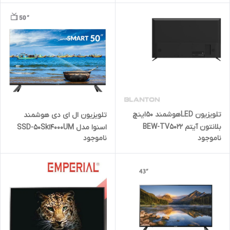
تلویزیون LEDهوشمند 50اینچ
تلویزیون ال ای دی هوشمند
بلانتون آیتم BEW-TV5022
اسنوا مدل SSD-50Sk14000UM
ناموجود
ناموجود