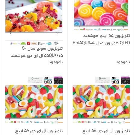
تلویزیون 55 اینچ هوشمند
QLED هوریون مدل H-55QU9105
تلویزیون سونیا مدل S-
55QU9605 ال ای دی هوشمند
ناموجود
ناموجود
QLED سایز 55 اینچ
تلویزیون ال ای دی 55 اینچ
تلویزیون ال ای دی 55 اینچ