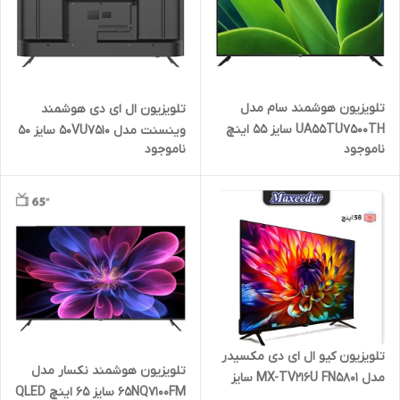
تلویزیون هوشمند سام مدل
تلویزیون ال ای دی هوشمند
UA55TU7500TH سایز 55 اینچ
وینسنت مدل 50VU7510 سایز 50
ناموجود
ناموجود
اینچ
تلویزیون کیو ال ای دی مکسیدر
تلویزیون هوشمند نکسار مدل
مدل MX-TV216U FN5801 سایز
65NQ7100FM سایز ۶۵ اینچ QLED
58 اینچ