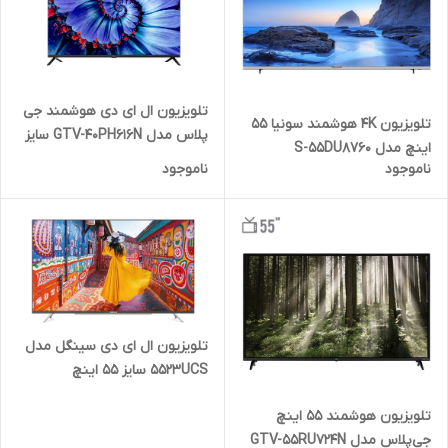
تلویزیون ال ای دی هوشمند جی
تلویزیون 4K هوشمند سونیا 55
پلاس مدل GTV-40PH616N سایز
اینچ مدل S-55DU8760
40 اینچ
ناموجود
ناموجود
تلویزیون ال ای دی سینگل مدل
5523UCS سایز 55 اینچ
تلویزیون هوشمند 55 اینچ
جی‌پلاس مدل GTV-55RU724N