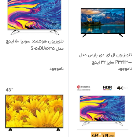
تلویزیون هوشمند سونیا 50 اینچ
مدل S-50DU8635
تلویزیون ال ای دی پارس مدل
P32H300 سایز 32 اینچ
ناموجود
ناموجود