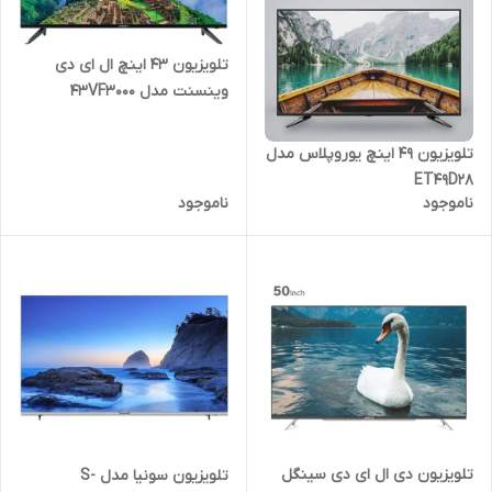
تلویزیون 43 اینچ ال ای دی
وینسنت مدل 43VF3000
تلویزیون 49 اینچ یوروپلاس مدل
ET49D28
ناموجود
ناموجود
تلویزیون دی ال ای دی سینگل
تلویزیون سونیا مدل S-