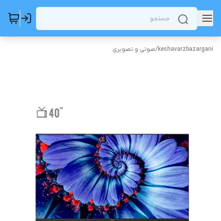
keshavarzbazargani
/
صوتی و تصویری