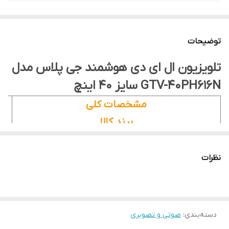
توضیحات
تلویزیون ال ای دی هوشمند جی پلاس مدل
GTV-40PH616N سایز 40 اینچ
مشخصات کلی
برند کالا
جی پلاس
HDR
نظرات
ندارد
کیفیت تصویر
Full HD
دسته‌بندی
:
صوتی و تصویری
نسبت تصویر