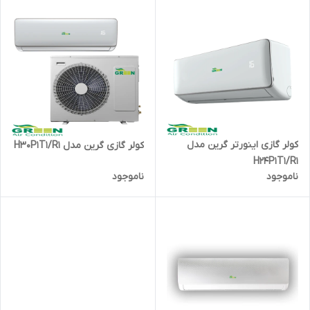
کولر گازی اینورتر گرین مدل
کولر گازی گرین مدل H30P1T1/R1
H24P1T1/R1
ناموجود
ناموجود