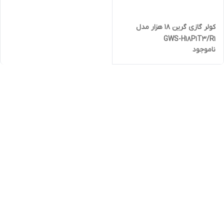
کولر گازی گرین 18 هزار مدل
GWS-H18P1T3/R1
ناموجود