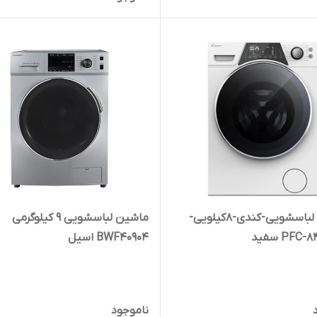
ماشین لباسشویی-کندی-8کیلویی-
ماشین لباسشویی 9 کیلوگرمی
BWF40904 اسیل
ناموجود