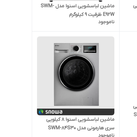
 کیلویی
ماشین لباسشویی اسنوا مدل SWM-
E92W ظرفیت 9 کیلوگرم
ناموجود
 کیلویی
ماشین لباسشویی اسنوا 8 کیلویی
سری هارمونی مدل SWM-84S30
ناموجود