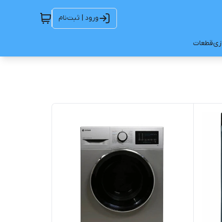
ورود | ثبت‌نام
ازی
قطعات