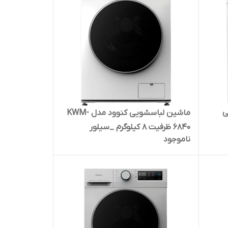
کیلویی
ماشین لباسشویی کنوود مدل KWM-
6840 ظرفیت 8 کیلوگرم _سیلور
ناموجود