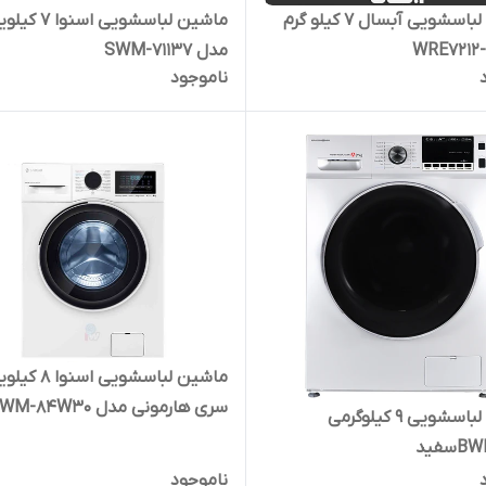
ماشین لباسشویی آبسال 7 کیلو گرم
ماشین لباسشویی اسنوا 7
مدل SWM-71137
ناموجود
ماشین لباسشویی اسنوا 8
سری هارمونی مدل SWM-84W30
ماشین لباسشویی 9 کیلوگرمی
سفید
ناموجود