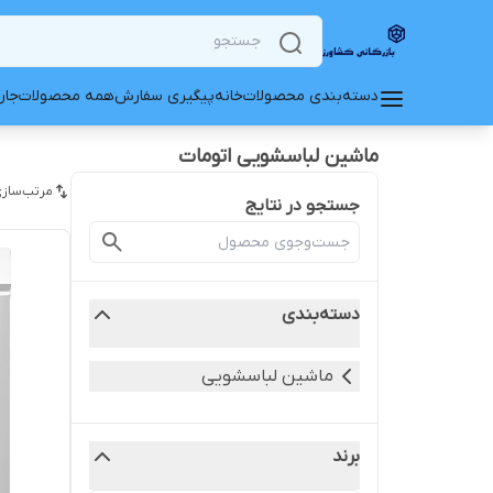
دسته‌بندی محصولات
خانه
پیگیری سفارش
همه محصولات
جار
ماشین لباسشویی اتومات
مرتب‌سازی
جستجو در نتایج
دسته‌بندی
ماشین لباسشویی
برند