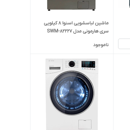
ماشین لباسشویی اسنوا 8 کیلویی
سری هارمونی مدل SWM-82227
ناموجود