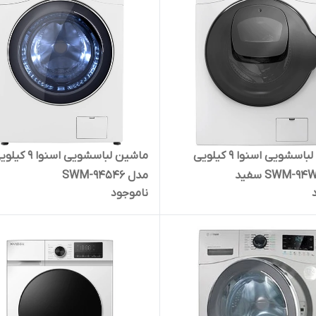
ماشین لباسشویی اسنوا 9 کیلویی
ماشین لباسشویی اسنوا 9 
مدل SWM-94546
ناموجود