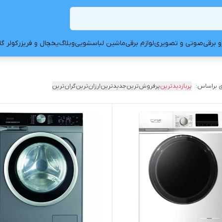
و برقی
صوتی و تصویری
لوازم برقی
ماشین لباسشویی
وبلاگ
یخچال و فریزر
کولر گ
 براساس:
پربازدیدترین
پرفروش‌ترین
جدیدترین
ارزان‌ترین
گران‌ترین