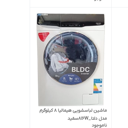
ماشین لباسشویی هیمالیا 8 کیلوگرم
مدل دلتا_816Wسفید
ناموجود