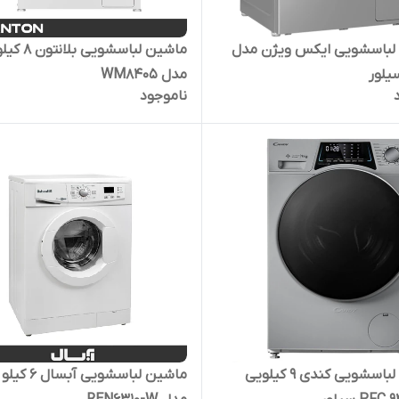
لباسشویی ایکس ویژن مدل
ماشین لباسشویی بل
مدل WM8405
ناموجود
ماشین لباسشویی کندی 9 کیلویی
ماشین لباسشویی آبسا